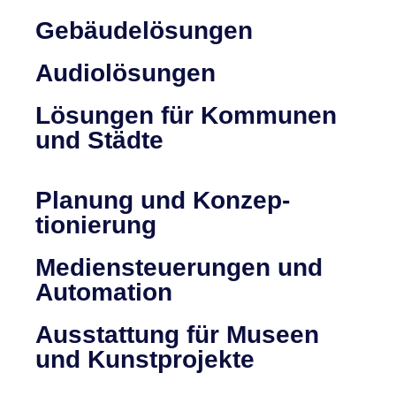
Gebäude­lösungen
Audio­lösungen
Lösungen für Kommunen
und Städte
Planung und Konzep­
tionierung
Medien­steuerungen und
Automation
Ausstattung für Museen
und Kunst­projekte